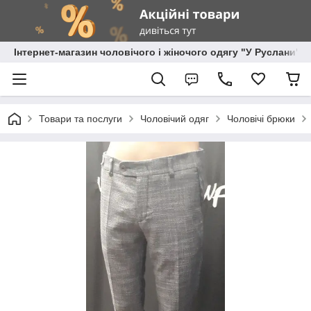
Інтернет-магазин чоловічого і жіночого одягу "У Руслани"
Товари та послуги
Чоловічий одяг
Чоловічі брюки