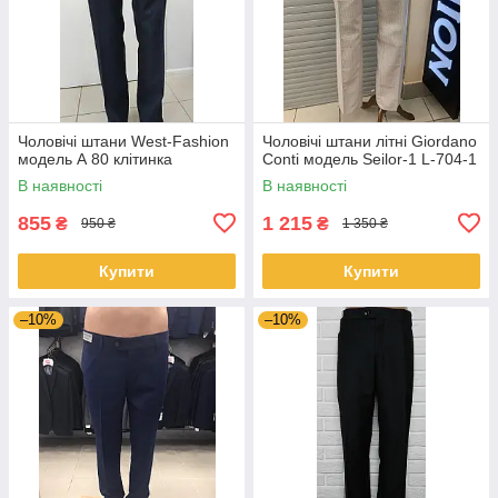
Чоловічі штани West-Fashion
Чоловічі штани літні Giordano
модель А 80 клітинка
Conti модель Seilor-1 L-704-1
В наявності
В наявності
855
1 215
₴
₴
950 ₴
1 350 ₴
Купити
Купити
–10%
–10%