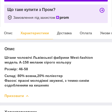
Що таке купити з Пром?
Замовлення під захистом
Опис
Характеристики
Доставка
Оплата
Умови 
Опис
Штани чоловічі Львівської фабрики West-fashion
модель А-158 меланж сірого кольору
Розмір: 46-58
Склад: 80% вовна,20% поліестер
Фасон: прасні молодіжні звужені, з темно-синім
оздобленням на кишенях
Приховати