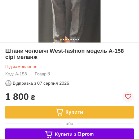
Штани чоловічі West-fashion модель А-158
сірі меланж
Під замовлення
Код: А-158
Роздріб
Відправка з
07 серпня 2026
1 800
₴
Купити
або
Купити з