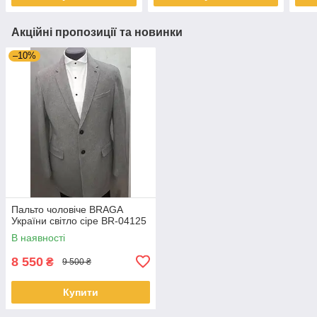
Акційні пропозиції та новинки
–10%
Пальто чоловіче BRAGA
України світло сіре BR-04125
В наявності
8 550
₴
9 500 ₴
Купити