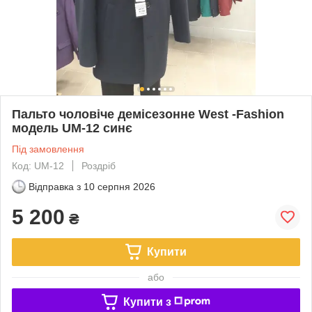
Пальто чоловіче демісезонне West -Fashion
модель UM-12 синє
Під замовлення
Код: UM-12
Роздріб
Відправка з
10 серпня 2026
5 200
₴
Купити
або
Купити з