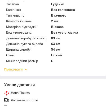
Застібка
Гудзики
Капюшон
Без капюшона
Тип кишень
Втачного
Кількість кишень
2 шт.
Матеріал підкладки
Віскоза
Вид утеплювача
Без утеплювача
Довжина виробу по спинці
83 см
Довжина рукава вироба
63 см
Ширина виробу
54 см
Стан
Новий
Міжнародний розмір
L
Приховати
Умови доставки
Нова Пошта
Доставка поштою