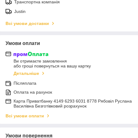
Транспортна компанія
Justin
Всі умови доставки
Умови оплати
Ви отримаєте замовлення
або гроші повернуться на вашу картку
Детальніше
Післяплата
Оплата на рахунок
Карта Приватбанку 4149 6293 6031 8778 Рябовіл Руслана
Василівна Безготівковий розрахунок
Всі умови оплати
Умови повернення