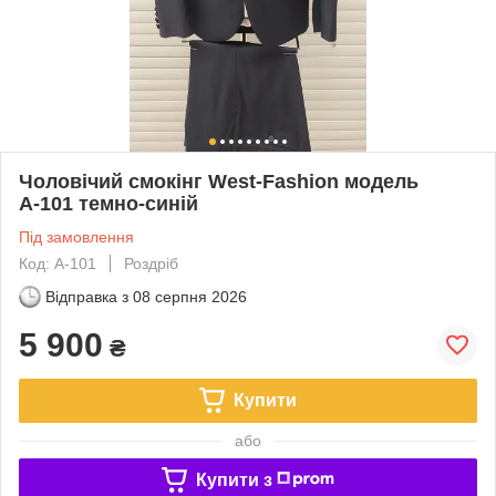
Чоловічий смокінг West-Fashion модель
А-101 темно-синій
Під замовлення
Код: А-101
Роздріб
Відправка з
08 серпня 2026
5 900
₴
Купити
або
Купити з