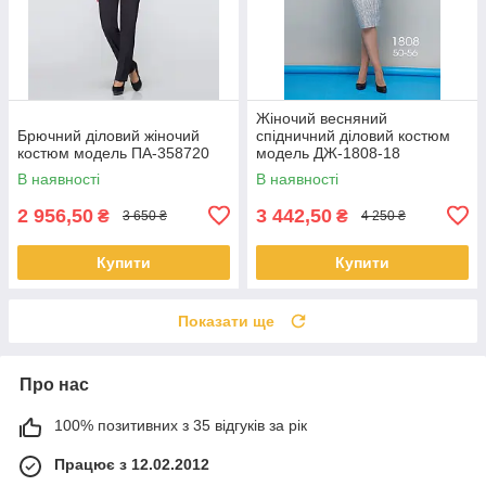
Жіночий весняний
Брючний діловий жіночий
спідничний діловий костюм
костюм модель ПА-358720
модель ДЖ-1808-18
В наявності
В наявності
2 956,50
3 442,50
₴
₴
3 650 ₴
4 250 ₴
Купити
Купити
Показати ще
Про нас
100% позитивних з 35 відгуків за рік
Працює з 12.02.2012