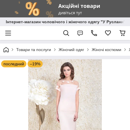
Інтернет-магазин чоловічого і жіночого одягу "У Руслани"
Товари та послуги
Жіночий одяг
Жіночі костюми
последний
–19%