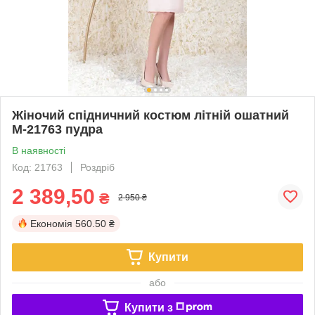
Жіночий спідничний костюм літній ошатний
М-21763 пудра
В наявності
Код: 21763
Роздріб
2 389,50
₴
2 950 ₴
Економія
560.50 ₴
Купити
або
Купити з