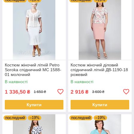
Костюм жіночий літній Petro
Костюм жіночий діловий
Soroka спідничний МС 1588-
спідничний літній ДВ-1190-18
01 молочний
рожевий
В наявності
В наявності
1 336,50
2 916
₴
₴
1 650 ₴
3 600 ₴
Купити
Купити
последний
–19%
последний
–19%