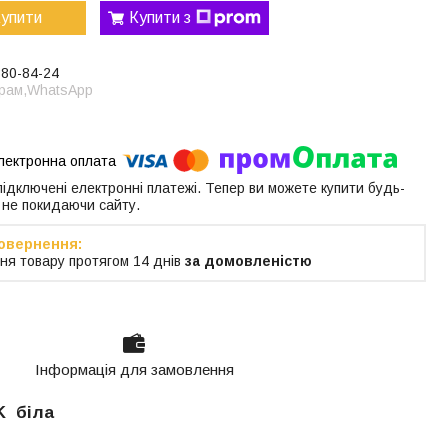
упити
Купити з
380-84-24
грам,WhatsApp
 підключені електронні платежі. Тепер ви можете купити будь-
 не покидаючи сайту.
ня товару протягом 14 днів
за домовленістю
Інформація для замовлення
K біла