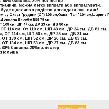
: 80% бавовна, 20% поліестер
 тканини, можна легко випрати або випрасувати.
буде щаслива з радістю доглядати ваш одяг!
коміру Охват Грудини (ОГ) 106 см,Охват Талії 104 см,Ширина
м,Довжина Виробу(ДВ) 79 см
Т 108 см, ШП 47 см, ДР 23 см, ДВ 80 см.
 ОГ 114 см, От 110 см, ШП 48 см, ДР 24 см, ДВ 81 см.
см, ОТ 114 см, ШП 50 см, ДР 25 см, ДВ 81 см.
, ОТ 130 см, ШП 52 см, ДР 26 см, ДВ 83 см.
, ОТ 134 см, ШП 53 см ,ДР 27 см, ДВ 83 см.
и:80% бавовна,20%поліестер
о:Польща
Каталоги одягу