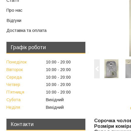
Статті
Про нас
Відгуки
Доставка та оплата
Графік роботи
Понеділок
10:00
20:00
Вівторок
10:00
20:00
Середа
10:00
20:00
Четвер
10:00
20:00
Пʼятниця
10:00
20:00
Субота
Вихідний
Неділя
Вихідний
Сорочка чолов
Контакти
Розміри коміра 