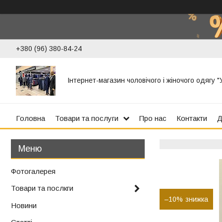
+380 (96) 380-84-24
Інтернет-магазин чоловічого і жіночого одягу 
Головна
Товари та послуги
Про нас
Контакти
Д
Фотогалерея
Товари та послкги
–10%
Новини