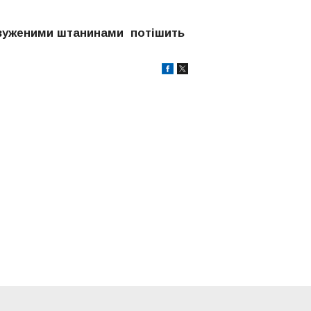
звуженими штанинами потішить