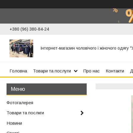
+380 (96) 380-84-24
Інтернет-магазин чоловічого і жіночого одягу 
Головна
Товари та послуги
Про нас
Контакти
Д
Фотогалерея
Товари та послкги
Новини