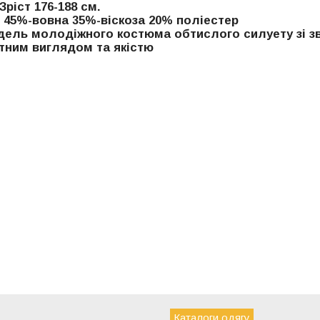
Зріст 176-188 см.
 45%-вовна 35%-віскоза 20% поліестер
дель молодіжного костюма обтислого силуету зі 
тним виглядом та якістю
Каталоги одягу