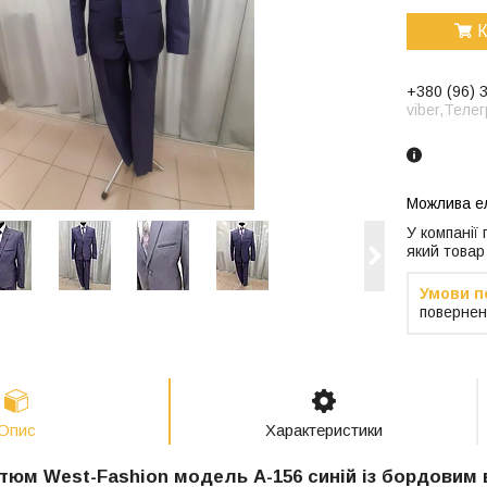
К
+380 (96) 
viber,Теле
У компанії
який товар
повернен
Опис
Характеристики
тюм West-Fashion модель А-156 синій із бордовим