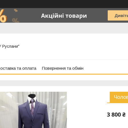
"У Руслани"
оставка та оплата
Повернення та обмін
Чолов
3 800 ₴