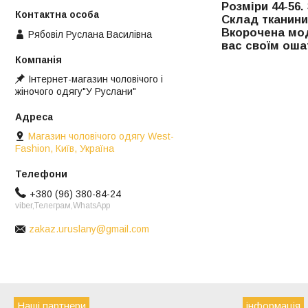
Розміри 44-56. 
Склад тканини
Вкорочена мо
Рябовіл Руслана Василівна
вас своїм оша
Інтернет-магазин чоловічого і
жіночого одягу"У Руслани"
Магазин чоловічого одягу West-
Fashion, Київ, Україна
+380 (96) 380-84-24
viber,Телеграм,WhatsApp
zakaz.uruslany@gmail.com
Наші партнери
інформація