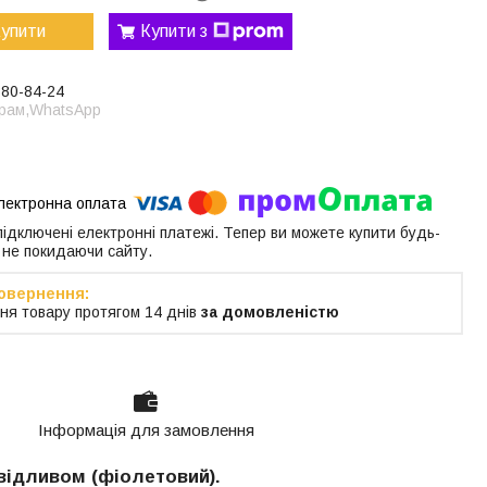
упити
Купити з
380-84-24
грам,WhatsApp
 підключені електронні платежі. Тепер ви можете купити будь-
 не покидаючи сайту.
ня товару протягом 14 днів
за домовленістю
Інформація для замовлення
 відливом (фіолетовий)
.