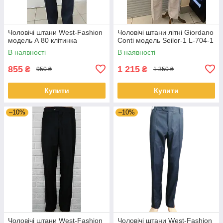
Чоловічі штани West-Fashion
Чоловічі штани літні Giordano
модель А 80 клітинка
Conti модель Seilor-1 L-704-1
В наявності
В наявності
855
1 215
₴
₴
950 ₴
1 350 ₴
Купити
Купити
–10%
–10%
Чоловічі штани West-Fashion
Чоловічі штани West-Fashion