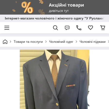
Інтернет-магазин чоловічого і жіночого одягу "У Руслани"
Товари та послуги
Чоловічий одяг
Чоловічі піджаки