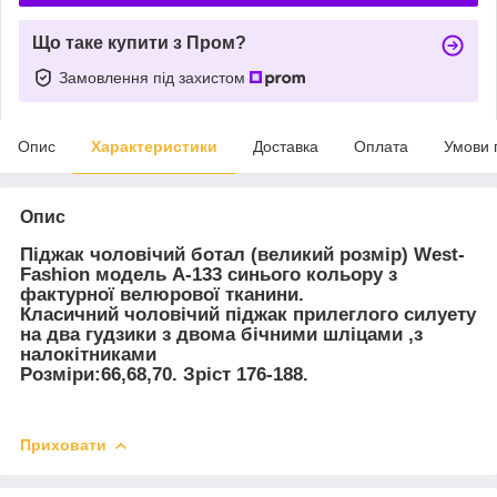
Що таке купити з Пром?
Замовлення під захистом
Опис
Характеристики
Доставка
Оплата
Умови 
Опис
Піджак чоловічий ботал (великий розмір)
West-
Fashion модель А-133 синього кольору з
фактурної велюрової тканини.
Класичний
чоловічий піджак прилеглого силуету
на два гудзики з двома бічними шліцами ,з
налокітниками
Розміри:66,68,70. Зріст 176-188.
Приховати