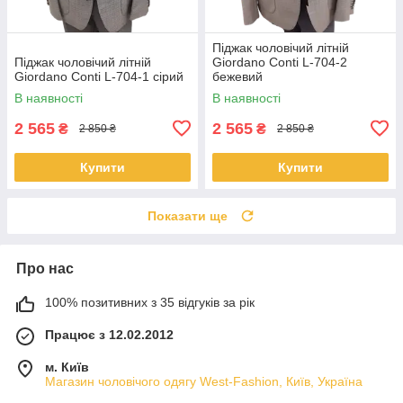
Піджак чоловічий літній
Піджак чоловічий літній
Giordano Conti L-704-2
Giordano Conti L-704-1 сірий
бежевий
В наявності
В наявності
2 565
2 565
₴
₴
2 850 ₴
2 850 ₴
Купити
Купити
Показати ще
Про нас
100% позитивних з 35 відгуків за рік
Працює з 12.02.2012
м. Київ
Магазин чоловічого одягу West-Fashion, Київ, Україна