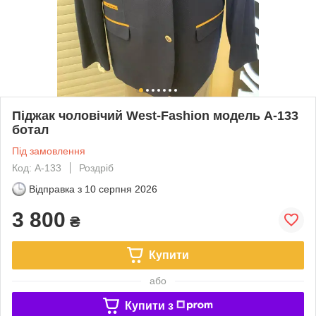
Піджак чоловічий West-Fashion модель А-133
ботал
Під замовлення
Код: А-133
Роздріб
Відправка з
10 серпня 2026
3 800
₴
Купити
або
Купити з