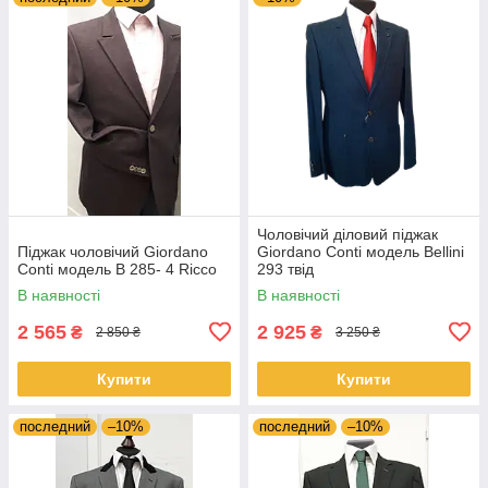
Чоловічий діловий піджак
Піджак чоловічий Giordano
Giordano Conti модель Bellini
Conti модель В 285- 4 Ricco
293 твід
В наявності
В наявності
2 565
2 925
₴
₴
2 850 ₴
3 250 ₴
Купити
Купити
последний
–10%
последний
–10%