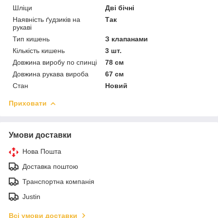
Шліци
Дві бічні
Наявність ґудзиків на
Так
рукаві
Тип кишень
З клапанами
Кількість кишень
3 шт.
Довжина виробу по спинці
78 см
Довжина рукава вироба
67 см
Стан
Новий
Приховати
Умови доставки
Нова Пошта
Доставка поштою
Транспортна компанія
Justin
Всі умови доставки