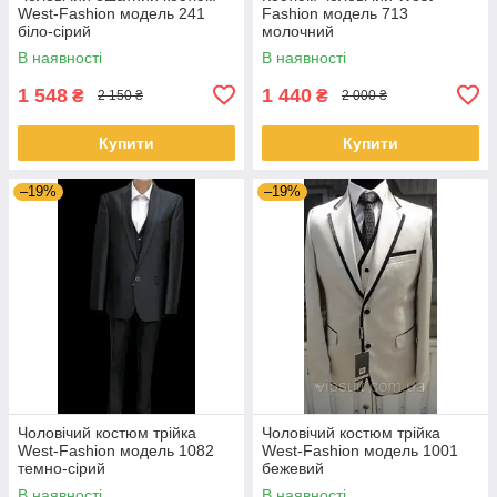
West-Fashion модель 241
Fashion модель 713
біло-сірий
молочний
В наявності
В наявності
1 548
1 440
₴
₴
2 150 ₴
2 000 ₴
Купити
Купити
–19%
–19%
Чоловічий костюм трійка
Чоловічий костюм трійка
West-Fashion модель 1082
West-Fashion модель 1001
темно-сірий
бежевий
В наявності
В наявності