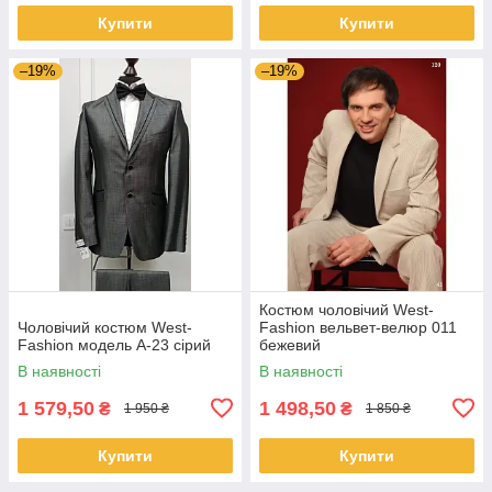
Купити
Купити
–19%
–19%
Костюм чоловічий West-
Чоловічий костюм West-
Fashion вельвет-велюр 011
Fashion модель А-23 сірий
бежевий
В наявності
В наявності
1 579,50
1 498,50
₴
₴
1 950 ₴
1 850 ₴
Купити
Купити