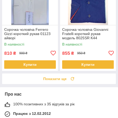
Сорочка чоловіча Ferrero
Сорочка чоловіча Giovanni
Gizzi короткий рукав 01123
Fratelli короткий рукав
айворі
модель 8025SR K44
В наявності
В наявності
810
855
₴
₴
900 ₴
950 ₴
Купити
Купити
Показати ще
Про нас
100% позитивних з 35 відгуків за рік
Працює з 12.02.2012