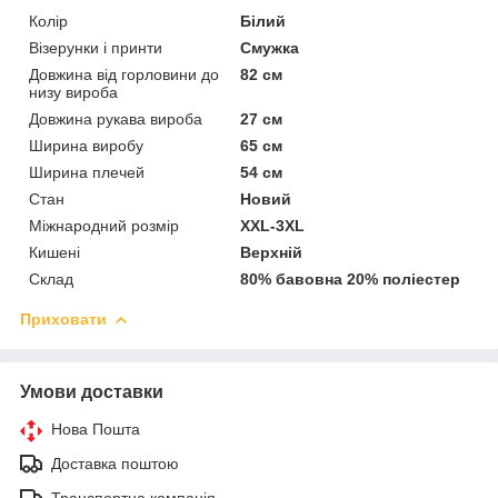
Колір
Білий
Візерунки і принти
Смужка
Довжина від горловини до
82 см
низу вироба
Довжина рукава вироба
27 см
Ширина виробу
65 см
Ширина плечей
54 см
Стан
Новий
Міжнародний розмір
XXL-3XL
Кишені
Верхній
Склад
80% бавовна 20% поліестер
Приховати
Умови доставки
Нова Пошта
Доставка поштою
Транспортна компанія