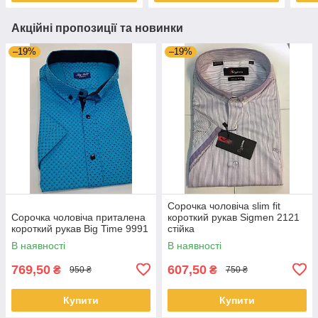
Акційні пропозиції та новинки
–19%
–19%
Сорочка чоловіча slim fit
Сорочка чоловіча приталена
короткий рукав Sigmen 2121
короткий рукав Big Time 9991
стійка
В наявності
В наявності
769,50
607,50
₴
₴
950 ₴
750 ₴
Купити
Купити