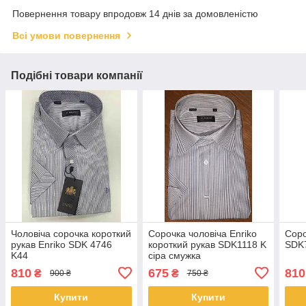
Повернення товару впродовж 14 днів за домовленістю
Всі умови повернення
Подібні товари компанії
Чоловіча сорочка короткий
Сорочка чоловіча Enriko
Соро
рукав Enriko SDK 4746
короткий рукав SDK1118 K
SDK7
K44
сіра смужка
810
675
810
₴
₴
900 ₴
750 ₴
Купити
Купити