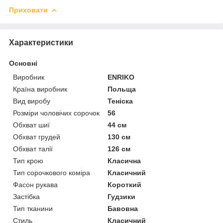
Приховати
Характеристики
Основні
Виробник
ENRIKO
Країна виробник
Польща
Вид виробу
Теніска
Розміри чоловічих сорочок
56
Обхват шиї
44 см
Обхват грудей
130 см
Обхват талії
126 см
Тип крою
Класична
Тип сорочкового коміра
Класичний
Фасон рукава
Короткий
Застібка
Гудзики
Тип тканини
Бавовна
Стиль
Класичний