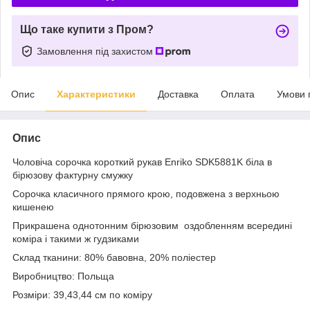
Що таке купити з Пром?
Замовлення під захистом
Опис
Характеристики
Доставка
Оплата
Умови 
Опис
Чоловіча сорочка короткий рукав Enriko SDK5881K біла в
бірюзову фактурну смужку
Сорочка класичного прямого крою, подовжена з верхньою
кишенею
Прикрашена однотонним бірюзовим оздобленням всередині
коміра і такими ж гудзиками
Склад тканини: 80% бавовна, 20% поліестер
Виробництво: Польща
Розміри: 39,43,44 см по коміру