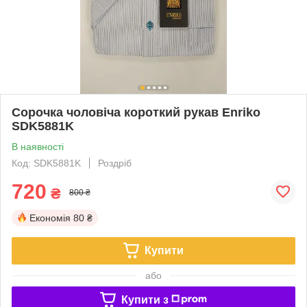
Сорочка чоловіча короткий рукав Enriko
SDK5881K
В наявності
Код: SDK5881K
Роздріб
720
₴
800 ₴
Економія
80 ₴
Купити
або
Купити з