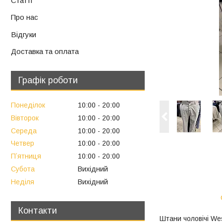
Статті
Про нас
Відгуки
Доставка та оплата
Графік роботи
Понеділок
10:00
20:00
Вівторок
10:00
20:00
Середа
10:00
20:00
Четвер
10:00
20:00
Пʼятниця
10:00
20:00
Субота
Вихідний
Неділя
Вихідний
Контакти
Штани чоловічі We