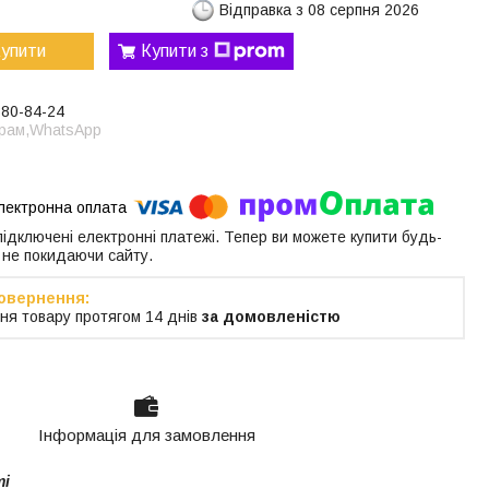
Відправка з 08 серпня 2026
упити
Купити з
380-84-24
грам,WhatsApp
 підключені електронні платежі. Тепер ви можете купити будь-
 не покидаючи сайту.
ня товару протягом 14 днів
за домовленістю
Інформація для замовлення
ті