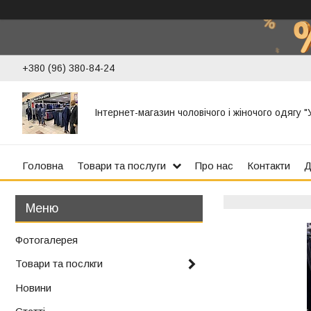
+380 (96) 380-84-24
Інтернет-магазин чоловічого і жіночого одягу 
Головна
Товари та послуги
Про нас
Контакти
Д
Фотогалерея
Товари та послкги
Новини