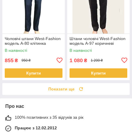
Чоловічі штани West-Fashion
Штани чоловічі West-Fashion
модель A-80 клітинка
модель А-97 коричневі
В наявності
В наявності
855
1 080
₴
₴
950 ₴
1 200 ₴
Купити
Купити
Показати ще
Про нас
100% позитивних з 35 відгуків за рік
Працює з 12.02.2012