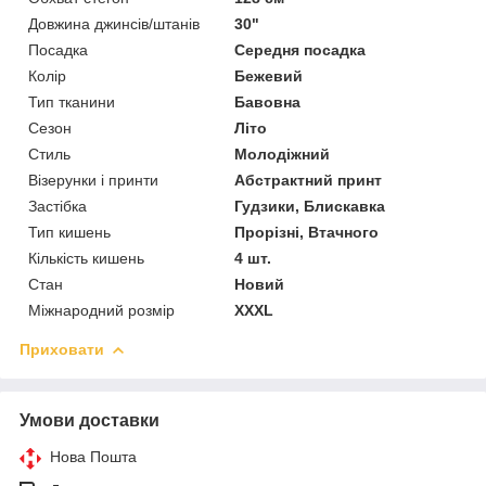
Довжина джинсів/штанів
30"
Посадка
Середня посадка
Колір
Бежевий
Тип тканини
Бавовна
Сезон
Літо
Стиль
Молодіжний
Візерунки і принти
Абстрактний принт
Застібка
Гудзики, Блискавка
Тип кишень
Прорізні, Втачного
Кількість кишень
4 шт.
Стан
Новий
Міжнародний розмір
XXXL
Приховати
Умови доставки
Нова Пошта