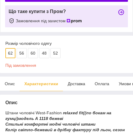
Що таке купити з Пром?
Замовлення під захистом
Розмір чоловічого одягу
62
56
60
48
52
Під замовлення
Опис
Характеристики
Доставка
Оплата
Умови 
Опис
Штани чоловічі West-Fashion
relaxed fit((по бокам на
гумці)модель А 1118 бежеві
Стильні комфортні модні чоловічі штани
Колір світло-бежевий в дрібну фактуру під льон, сезон