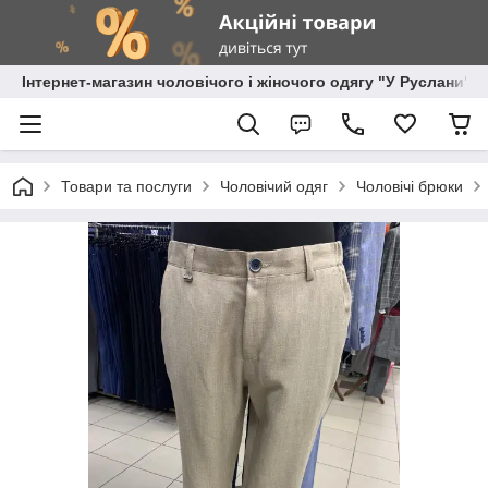
Інтернет-магазин чоловічого і жіночого одягу "У Руслани"
Товари та послуги
Чоловічий одяг
Чоловічі брюки