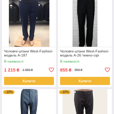
Чоловічі штани West-Fashion
Чоловічі штани West-Fashion
модель A-187
модель A-26 темно-сірі
В наявності
В наявності
1 215
855
₴
₴
1 350 ₴
950 ₴
Купити
Купити
–10%
–10%