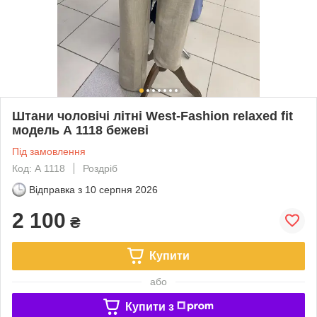
Штани чоловічі літні West-Fashion relaxed fit
модель А 1118 бежеві
Під замовлення
Код: А 1118
Роздріб
Відправка з
10 серпня 2026
2 100
₴
Купити
або
Купити з