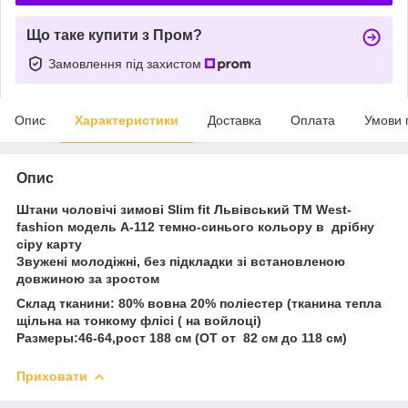
Що таке купити з Пром?
Замовлення під захистом
Опис
Характеристики
Доставка
Оплата
Умови 
Опис
Штани чоловічі зимові Slim fit Львівський ТМ West-
fashion модель А-112 темно-синього кольору в дрібну
сіру карту
Звужені молодіжні, без підкладки зі встановленою
довжиною за зростом
Склад тканини: 80% вовна 20% поліестер (тканина тепла
щільна на тонкому флісі ( на войлоці)
Размеры:46-64,рост 188 см (ОТ от 82 см до 118 см)
Приховати