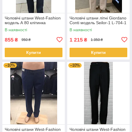
Чоловічі штани West-Fashion
Чоловічі штани літні Giordano
модель А 80 клітинка
Conti модель Seilor-1 L-704-1
В наявності
В наявності
855
1 215
₴
₴
950 ₴
1 350 ₴
Купити
Купити
–10%
–10%
Чоловічі штани West-Fashion
Чоловічі штани West-Fashion