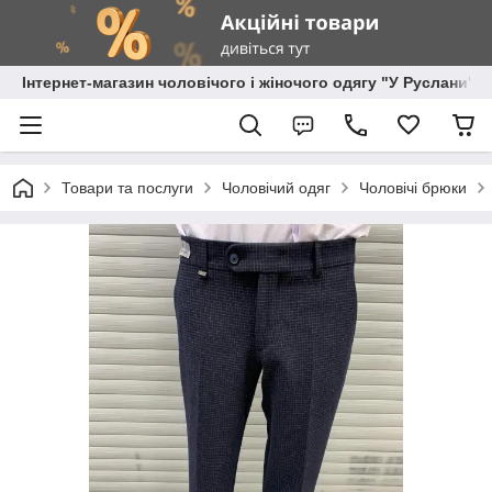
Інтернет-магазин чоловічого і жіночого одягу "У Руслани"
Товари та послуги
Чоловічий одяг
Чоловічі брюки