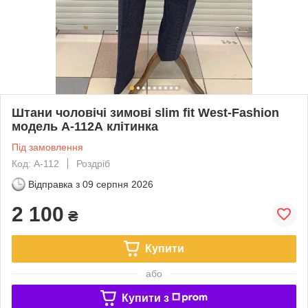
Штани чоловічі зимові slim fit West-Fashion
модель А-112А клітинка
Під замовлення
Код: А-112
Роздріб
Відправка з
09 серпня 2026
2 100
₴
Купити
або
Купити з