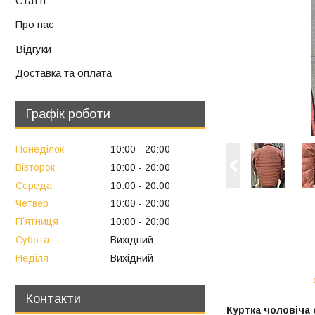
Статті
Про нас
Відгуки
Доставка та оплата
Графік роботи
Понеділок
10:00
20:00
Вівторок
10:00
20:00
Середа
10:00
20:00
Четвер
10:00
20:00
Пʼятниця
10:00
20:00
Субота
Вихідний
Неділя
Вихідний
Контакти
Куртка чоловіча