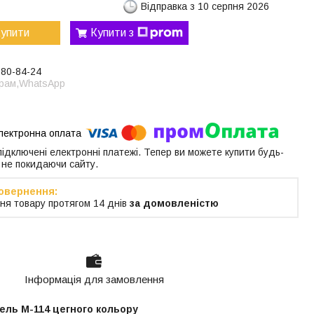
Відправка з 10 серпня 2026
упити
Купити з
380-84-24
грам,WhatsApp
 підключені електронні платежі. Тепер ви можете купити будь-
 не покидаючи сайту.
ня товару протягом 14 днів
за домовленістю
Інформація для замовлення
ель М-114 цегного кольору