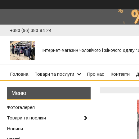
+380 (96) 380-84-24
Інтернет-магазин чоловічого і жіночого одягу 
Головна
Товари та послуги
Про нас
Контакти
Д
Фотогалерея
Товари та послкги
Новини