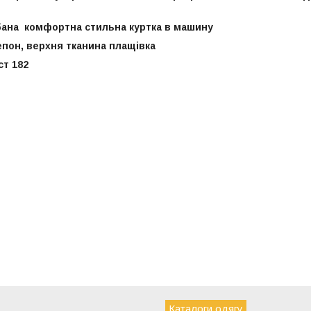
ана комфортна стильна куртка в машину
пон, верхня тканина плащівка
ст 182
Каталоги одягу