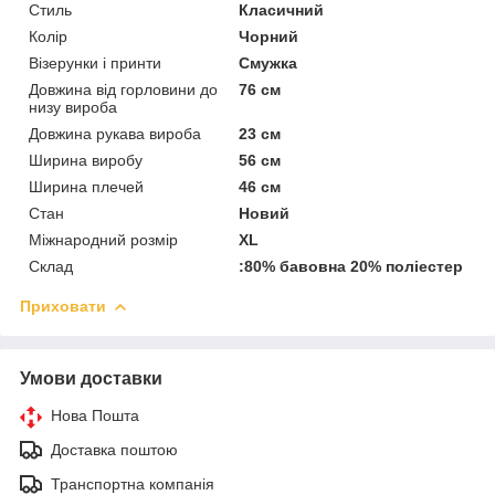
Стиль
Класичний
Колір
Чорний
Візерунки і принти
Смужка
Довжина від горловини до
76 см
низу вироба
Довжина рукава вироба
23 см
Ширина виробу
56 см
Ширина плечей
46 см
Стан
Новий
Міжнародний розмір
XL
Склад
:80% бавовна 20% поліестер
Приховати
Умови доставки
Нова Пошта
Доставка поштою
Транспортна компанія