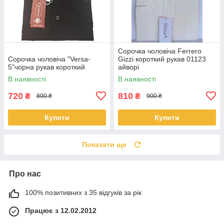
Сорочка чоловіча Ferrero
Сорочка чоловіча "Versa-
Gizzi короткий рукав 01123
5"чорна рукав короткий
айворі
В наявності
В наявності
720
810
₴
₴
800 ₴
900 ₴
Купити
Купити
Показати ще
Про нас
100% позитивних з 35 відгуків за рік
Працює з 12.02.2012