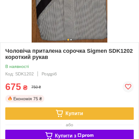
Чоловіча приталена сорочка Sigmen SDK1202
короткий рукав
В наявності
Код: SDK1202
Роздріб
675
₴
750 ₴
Економія
75 ₴
Купити
або
Купити з