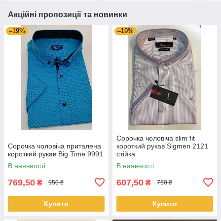
Акційні пропозиції та новинки
–19%
–19%
Сорочка чоловіча slim fit
Сорочка чоловіча приталена
короткий рукав Sigmen 2121
короткий рукав Big Time 9991
стійка
В наявності
В наявності
769,50
607,50
₴
₴
950 ₴
750 ₴
Купити
Купити