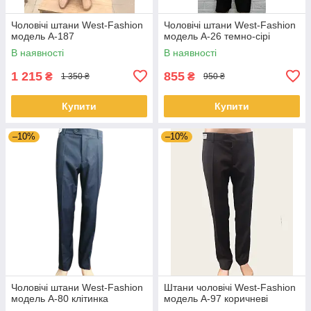
Чоловічі штани West-Fashion
Чоловічі штани West-Fashion
модель A-187
модель A-26 темно-сірі
В наявності
В наявності
1 215
855
₴
₴
1 350 ₴
950 ₴
Купити
Купити
–10%
–10%
Чоловічі штани West-Fashion
Штани чоловічі West-Fashion
модель A-80 клітинка
модель А-97 коричневі