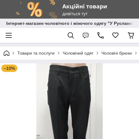
Інтернет-магазин чоловічого і жіночого одягу "У Руслани"
Товари та послуги
Чоловічий одяг
Чоловічі брюки
–10%