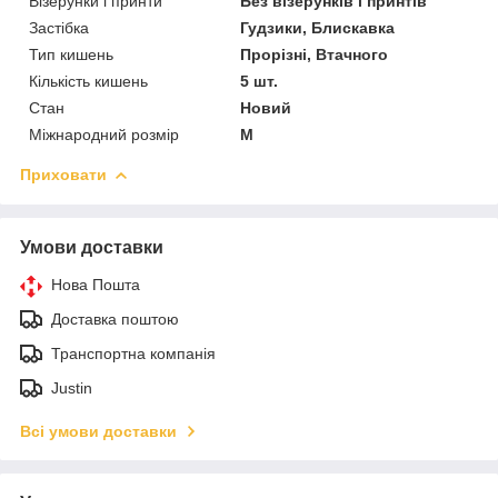
Візерунки і принти
Без візерунків і принтів
Застібка
Гудзики, Блискавка
Тип кишень
Прорізні, Втачного
Кількість кишень
5 шт.
Стан
Новий
Міжнародний розмір
M
Приховати
Умови доставки
Нова Пошта
Доставка поштою
Транспортна компанія
Justin
Всі умови доставки