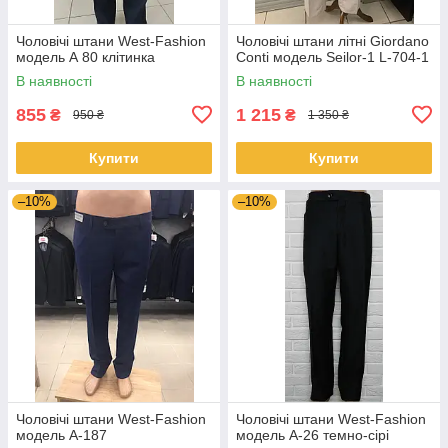
Чоловічі штани West-Fashion
Чоловічі штани літні Giordano
модель А 80 клітинка
Conti модель Seilor-1 L-704-1
В наявності
В наявності
855
1 215
₴
₴
950 ₴
1 350 ₴
Купити
Купити
–10%
–10%
Чоловічі штани West-Fashion
Чоловічі штани West-Fashion
модель A-187
модель A-26 темно-сірі