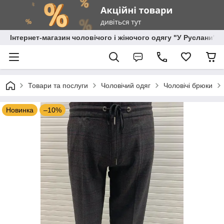
Інтернет-магазин чоловічого і жіночого одягу "У Руслани"
Товари та послуги
Чоловічий одяг
Чоловічі брюки
Новинка
–10%