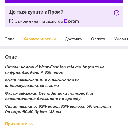
Що таке купити з Пром?
Замовлення під захистом
Опис
Характеристики
Доставка
Оплата
Умови 
Опис
Штани чоловічі West-Fashion relaxed fit (пояс на
шнурівці)модель А 838 чінос
Колір темно-сірий в синьо-бордову
клітинку,сезон:осінь-зима
Фасон звужений без підкладки попереду, зі
встановленою довжиною по зросту
Склад тканини: 62% вовна,33% віскоза, 5% еластан
Розміри:50-60.Зріст 188 см
Приховати