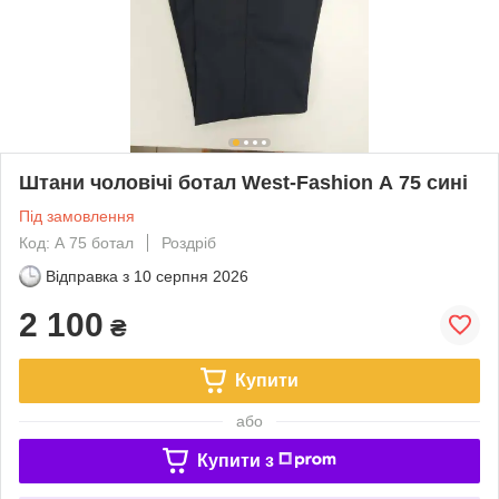
Штани чоловічі ботал West-Fashion А 75 сині
Під замовлення
Код: А 75 ботал
Роздріб
Відправка з
10 серпня 2026
2 100
₴
Купити
або
Купити з