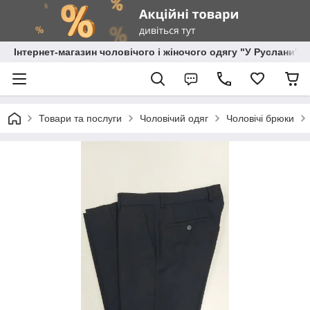
Інтернет-магазин чоловічого і жіночого одягу "У Руслани"
Товари та послуги
Чоловічий одяг
Чоловічі брюки