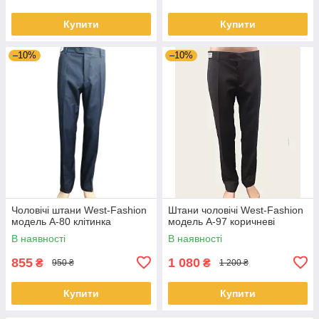
Купити
Купити
–10%
–10%
Чоловічі штани West-Fashion
Штани чоловічі West-Fashion
модель A-80 клітинка
модель А-97 коричневі
В наявності
В наявності
855
1 080
₴
₴
950 ₴
1 200 ₴
Купити
Купити