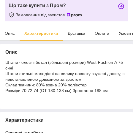
Що таке купити з Пром?
Замовлення під захистом
Опис
Характеристики
Доставка
Оплата
Умови 
Опис
Штани чоловічі ботал (збільшені розміри) West-Fashion А 75
сині
Штани стильні молодіжні на велику повноту звужені донизу, з
невстановленою довжиною за зростом
Склад тканини: 80% вовна 20% поліестер
Розміри:70,72,74 (ОТ 130-138 см).Зростання 188 см.
Характеристики
Основні атрибути