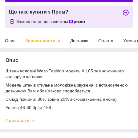
Що таке купити з Пром?
Замовлення під захистом
Опис
Характеристики
Доставка
Оплата
Умови 
Опис
Штани чоловічі West-Fashion модель А 105 темно-синього
кольору в клітинку
Модель штанів стильна молодіжна звужена, з встановленою
довжиною Вам обов`язково сподобається.
Склад тканини: 80% вовна 20% віскоза(тканина якісна)
Розмір:46-60 Зріст 188
Приховати