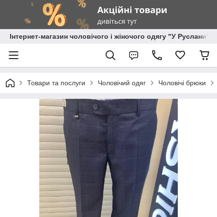
Інтернет-магазин чоловічого і жіночого одягу "У Руслани"
Товари та послуги
Чоловічий одяг
Чоловічі брюки