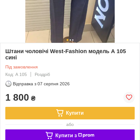
Штани чоловічі West-Fashion модель А 105
сині
Під замовлення
Код: А 105
Роздріб
Відправка з
07 серпня 2026
1 800
₴
Купити
або
Купити з