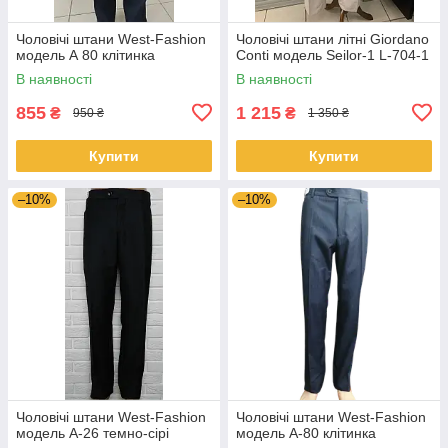
Чоловічі штани West-Fashion
Чоловічі штани літні Giordano
модель А 80 клітинка
Conti модель Seilor-1 L-704-1
В наявності
В наявності
855
1 215
₴
₴
950 ₴
1 350 ₴
Купити
Купити
–10%
–10%
Чоловічі штани West-Fashion
Чоловічі штани West-Fashion
модель A-26 темно-сірі
модель A-80 клітинка