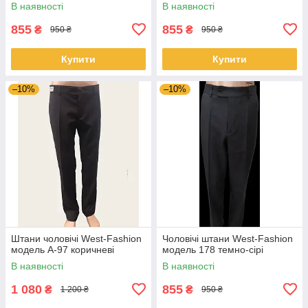
В наявності
В наявності
855
855
₴
₴
950 ₴
950 ₴
Купити
Купити
–10%
–10%
Штани чоловічі West-Fashion
Чоловічі штани West-Fashion
модель А-97 коричневі
модель 178 темно-сірі
В наявності
В наявності
1 080
855
₴
₴
1 200 ₴
950 ₴