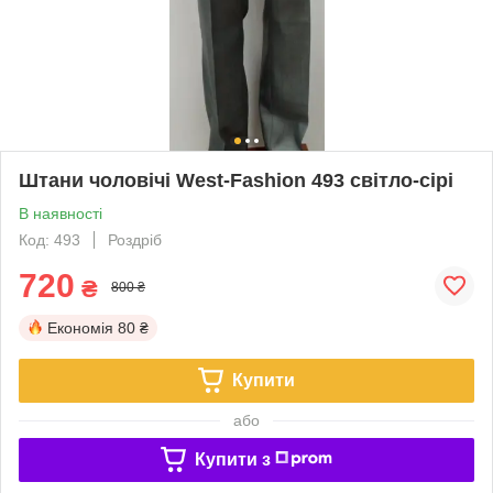
Штани чоловічі West-Fashion 493 світло-сірі
В наявності
Код: 493
Роздріб
720
₴
800 ₴
Економія
80 ₴
Купити
або
Купити з