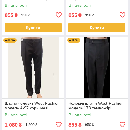
В наявності
В наявності
855
855
₴
₴
950 ₴
950 ₴
Купити
Купити
–10%
–10%
Штани чоловічі West-Fashion
Чоловічі штани West-Fashion
модель А-97 коричневі
модель 178 темно-сірі
В наявності
В наявності
1 080
855
₴
₴
1 200 ₴
950 ₴