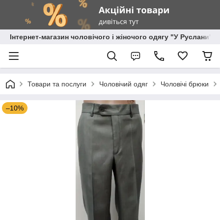
Інтернет-магазин чоловічого і жіночого одягу "У Руслани"
Товари та послуги
Чоловічий одяг
Чоловічі брюки
–10%