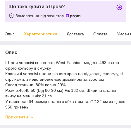
Що таке купити з Пром?
Замовлення під захистом
Опис
Характеристики
Доставка
Оплата
Умови 
Опис
Штани чоловічі весна літо West-Fashion модель 493 світло-
сірого кольору в смужку
Класичні чоловічі штани рівного крою на підкладці спереду, зі
стрілками, з невстановленою довжиною за зростом
Склад тканини: 80% вовна 20%
Розмір:46,48,50.(Від 80-90 см).Рік 182 см. Ширина штанів
внизу не менш ніж 21 см
У наявності 64 розмір штанів з обхватом талії '124 см за ціною
950 гривень
Приховати