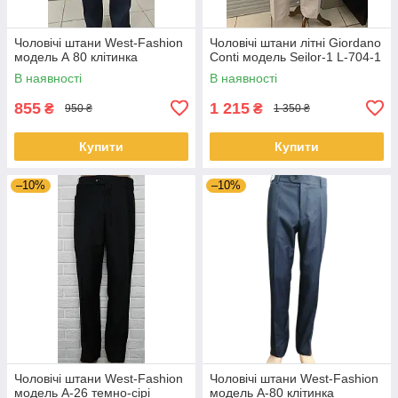
Чоловічі штани West-Fashion
Чоловічі штани літні Giordano
модель А 80 клітинка
Conti модель Seilor-1 L-704-1
В наявності
В наявності
855
1 215
₴
₴
950 ₴
1 350 ₴
Купити
Купити
–10%
–10%
Чоловічі штани West-Fashion
Чоловічі штани West-Fashion
модель A-26 темно-сірі
модель A-80 клітинка