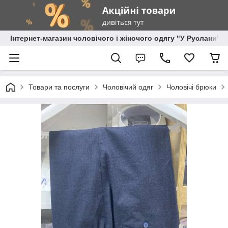
Інтернет-магазин чоловічого і жіночого одягу "У Руслани"
Товари та послуги
Чоловічий одяг
Чоловічі брюки