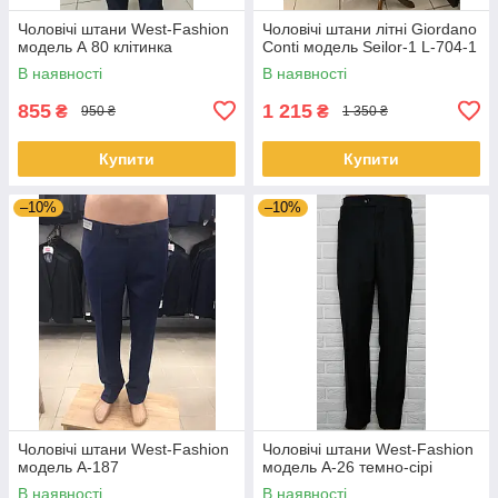
Чоловічі штани West-Fashion
Чоловічі штани літні Giordano
модель А 80 клітинка
Conti модель Seilor-1 L-704-1
В наявності
В наявності
855
1 215
₴
₴
950 ₴
1 350 ₴
Купити
Купити
–10%
–10%
Чоловічі штани West-Fashion
Чоловічі штани West-Fashion
модель A-187
модель A-26 темно-сірі
В наявності
В наявності