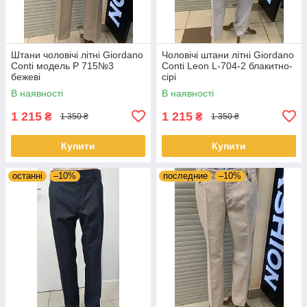
Штани чоловічі літні Giordano
Чоловічі штани літні Giordano
Conti модель Р 715№3
Conti Leon L-704-2 блакитно-
бежевi
сірі
В наявності
В наявності
1 215
1 215
₴
₴
1 350 ₴
1 350 ₴
Купити
Купити
останні
–10%
последние
–10%