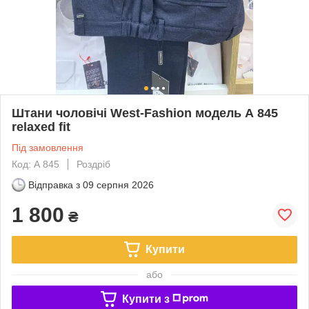
Штани чоловічі West-Fashion модель А 845
relaxed fit
Під замовлення
Код: А 845
Роздріб
Відправка з
09 серпня 2026
1 800
₴
Купити
або
Купити з