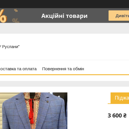
"У Руслани"
оставка та оплата
Повернення та обмін
Піджа
3 600 ₴