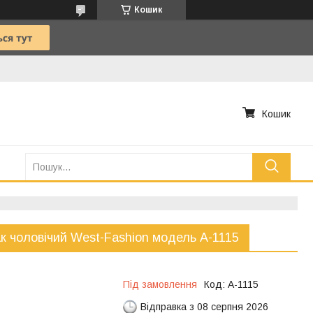
Кошик
Кошик
к чоловічий West-Fashion модель А-1115
Під замовлення
Код:
А-1115
Відправка з 08 серпня 2026