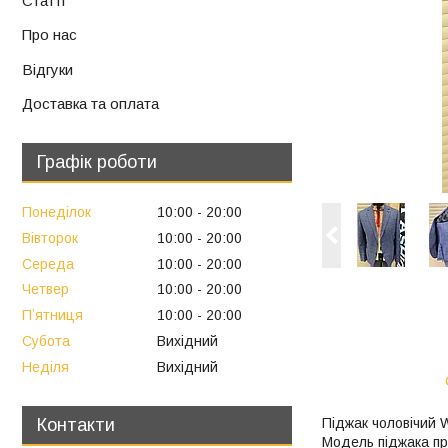
Статті
Про нас
Відгуки
Доставка та оплата
Графік роботи
Понеділок
10:00
20:00
Вівторок
10:00
20:00
Середа
10:00
20:00
Четвер
10:00
20:00
Пʼятниця
10:00
20:00
Субота
Вихідний
Неділя
Вихідний
Контакти
Піджак чоловічий 
Модель піджака пр