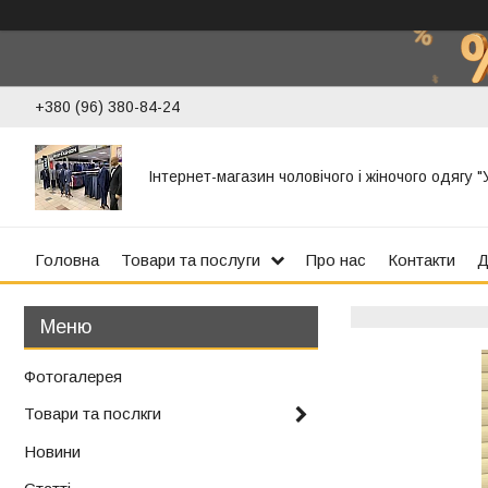
+380 (96) 380-84-24
Інтернет-магазин чоловічого і жіночого одягу 
Головна
Товари та послуги
Про нас
Контакти
Д
Фотогалерея
Товари та послкги
Новини