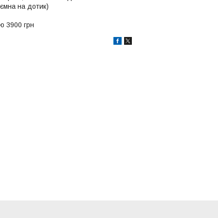
иємна на дотик)
ою 3900 грн