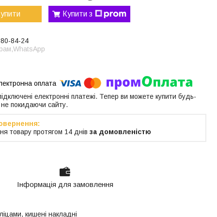
упити
Купити з
380-84-24
грам,WhatsApp
 підключені електронні платежі. Тепер ви можете купити будь-
 не покидаючи сайту.
ня товару протягом 14 днів
за домовленістю
Інформація для замовлення
ліцами, кишені накладні