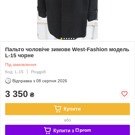
Пальто чоловіче зимове West-Fashion модель
L-15 чорне
Під замовлення
Код: L-15
Роздріб
Відправка з
08 серпня 2026
3 350
₴
Купити
або
Купити з