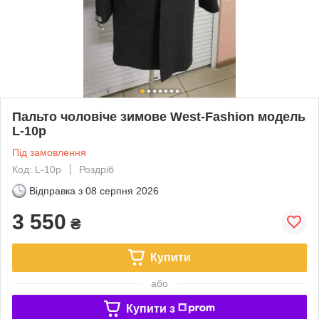
Пальто чоловіче зимове West-Fashion модель
L-10p
Під замовлення
Код: L-10p
Роздріб
Відправка з
08 серпня 2026
3 550
₴
Купити
або
Купити з