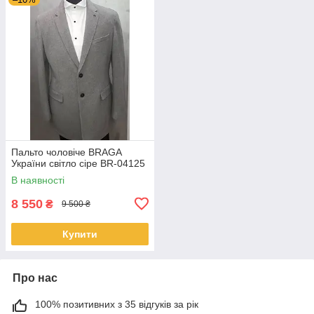
Пальто чоловіче BRAGA
України світло сіре BR-04125
В наявності
8 550
₴
9 500 ₴
Купити
Про нас
100% позитивних з 35 відгуків за рік