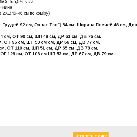
%Cotton,5%Lycra
еччина
),2XL(45-46 см по коміру)
т Грудей 92 см, Охват Тал
ії)
84 см, Ширина Плечей 46 см, До
4 см, ОТ 90 см, ШП 48 см, ДР 63 см, ДВ 76 см.
м, ОТ 96 см, ШП 50 см см, ДР 66 см, ДВ 77 см.
см, ОТ 110 см, ШП 51 см, ДР 65 см ,ДВ 78 см.
:ОГ 128 см, ОТ 106 см ШП 53 см, ДР 67 см, ДВ 79 см.
Каталоги одягу