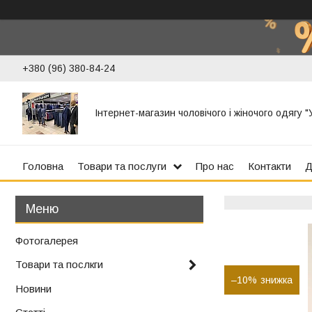
+380 (96) 380-84-24
Інтернет-магазин чоловічого і жіночого одягу 
Головна
Товари та послуги
Про нас
Контакти
Д
Фотогалерея
Товари та послкги
–10%
Новини