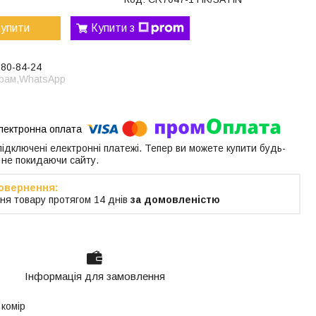
упити
Купити з
380-84-24
грам,WhatsApp
 підключені електронні платежі. Тепер ви можете купити будь-
 не покидаючи сайту.
ня товару протягом 14 днів
за домовленістю
Інформація для замовлення
 комір