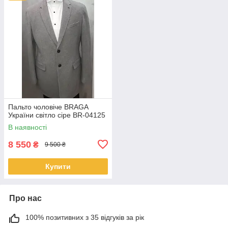
Пальто чоловіче BRAGA
України світло сіре BR-04125
В наявності
8 550
₴
9 500 ₴
Купити
Про нас
100% позитивних з 35 відгуків за рік