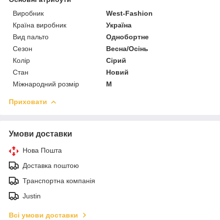
Виробник
West-Fashion
Країна виробник
Україна
Вид пальто
Однобортне
Сезон
Весна/Осінь
Колір
Сірий
Стан
Новий
Міжнародний розмір
M
Приховати
Умови доставки
Нова Пошта
Доставка поштою
Транспортна компанія
Justin
Всі умови доставки