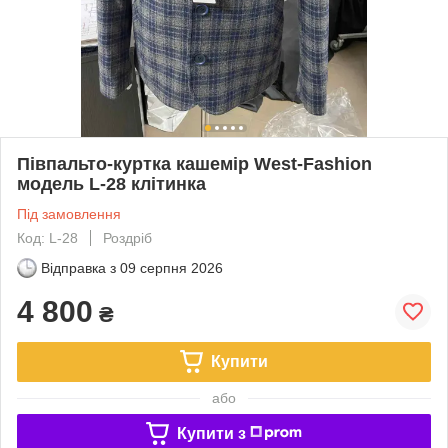
Півпальто-куртка кашемір West-Fashion
модель L-28 клітинка
Під замовлення
Код: L-28
Роздріб
Відправка з
09 серпня 2026
4 800
₴
Купити
або
Купити з