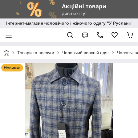
Інтернет-магазин чоловічого і жіночого одягу "У Руслани"
Товари та послуги
Чоловічий верхній одяг
Чоловічі п
Новинка