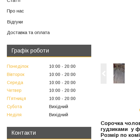
Статті
Про нас
Відгуки
Доставка та оплата
Графік роботи
Понеділок
10:00
20:00
Вівторок
10:00
20:00
Середа
10:00
20:00
Четвер
10:00
20:00
Пʼятниця
10:00
20:00
Субота
Вихідний
Неділя
Вихідний
Сорочка чоло
гудзиками у фа
Контакти
Розмір по комі