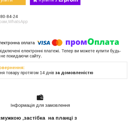
380-84-24
грам,WhatsApp
 підключені електронні платежі. Тепер ви можете купити будь-
 не покидаючи сайту.
ня товару протягом 14 днів
за домовленістю
Інформація для замовлення
смужкою ,застібка на планці з