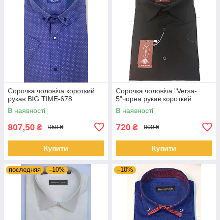
Сорочка чоловіча короткий
Сорочка чоловіча "Versa-
рукав BIG TIME-678
5"чорна рукав короткий
В наявності
В наявності
807,50
720
₴
₴
950 ₴
800 ₴
Купити
Купити
последняя
–10%
–10%