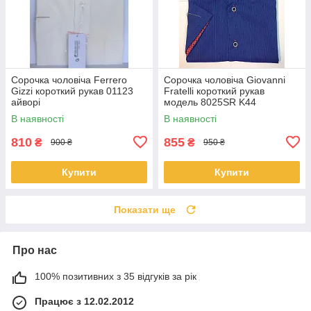
Сорочка чоловіча Ferrero
Сорочка чоловіча Giovanni
Gizzi короткий рукав 01123
Fratelli короткий рукав
айворі
модель 8025SR K44
В наявності
В наявності
810
855
₴
₴
900 ₴
950 ₴
Купити
Купити
Показати ще
Про нас
100% позитивних з 35 відгуків за рік
Працює з 12.02.2012