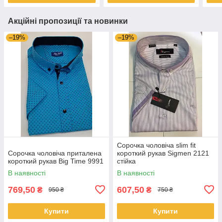
Акційні пропозиції та новинки
–19%
–19%
Сорочка чоловіча slim fit
Сорочка чоловіча приталена
короткий рукав Sigmen 2121
короткий рукав Big Time 9991
стійка
В наявності
В наявності
769,50
607,50
₴
₴
950 ₴
750 ₴
Купити
Купити