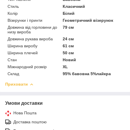
Стиль
Класичний
Колір
Білий
Візерунки і принти
Геометричний візерунок
Довжина від горловини до
79 см
низу вироба
Довжина рукава вироба
24 см
Ширина виробу
61 см
Ширина плечей
50 см
Стан
Новий
Міжнародний розмір
XL
Склад
95% бавовна 5%лайкра
Приховати
Умови доставки
Нова Пошта
Доставка поштою