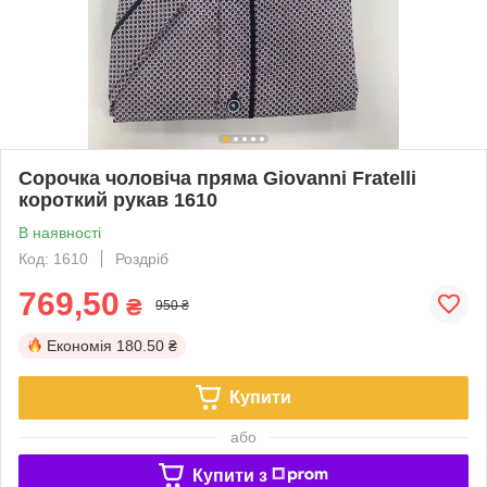
Сорочка чоловіча пряма Giovanni Fratelli
короткий рукав 1610
В наявності
Код: 1610
Роздріб
769,50
₴
950 ₴
Економія
180.50 ₴
Купити
або
Купити з