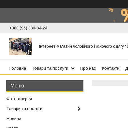
+380 (96) 380-84-24
Інтернет-магазин чоловічого і жіночого одягу 
Головна
Товари та послуги
Про нас
Контакти
Д
Фотогалерея
Товари та послкги
Новини