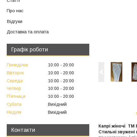
Статті
Про нас
Відгуки
Доставка та оплата
Графік роботи
Понеділок
10:00
20:00
Вівторок
10:00
20:00
Середа
10:00
20:00
Четвер
10:00
20:00
Пʼятниця
10:00
20:00
Субота
Вихідний
Неділя
Вихідний
Капрі жіночі ТМ 
Контакти
Стильні звужені 