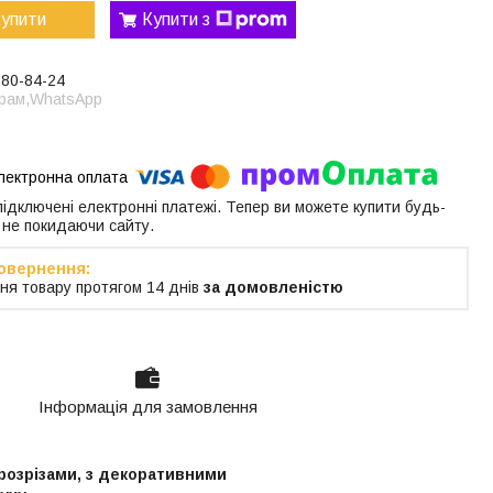
упити
Купити з
380-84-24
грам,WhatsApp
 підключені електронні платежі. Тепер ви можете купити будь-
 не покидаючи сайту.
ня товару протягом 14 днів
за домовленістю
Інформація для замовлення
 розрізами, з декоративними