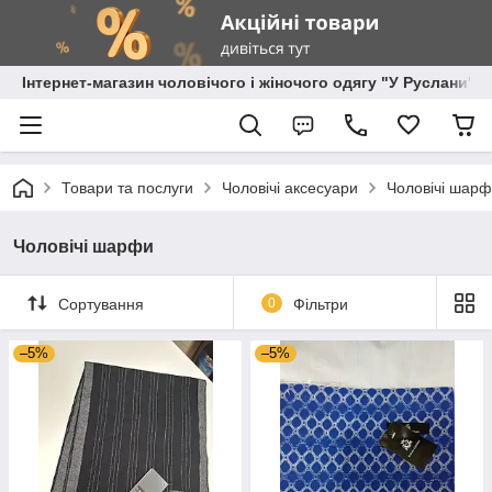
Інтернет-магазин чоловічого і жіночого одягу "У Руслани"
Товари та послуги
Чоловічі аксесуари
Чоловічі шар
Чоловічі шарфи
Сортування
0
Фільтри
–5%
–5%