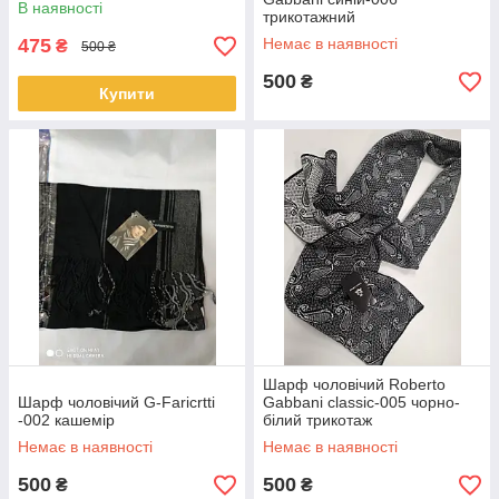
В наявності
трикотажний
475
Немає в наявності
₴
500 ₴
500
₴
Купити
Шарф чоловічий Roberto
Шарф чоловічий G-Faricrtti
Gabbani classic-005 чорно-
-002 кашемір
білий трикотаж
Немає в наявності
Немає в наявності
500
500
₴
₴